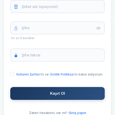
En az 8 karakter
Kullanım Şartları
'nı ve
Gizlilik Politikası
'nı kabul ediyorum.
Kayıt Ol
Zaten hesabınız var mı?
Giriş yapın