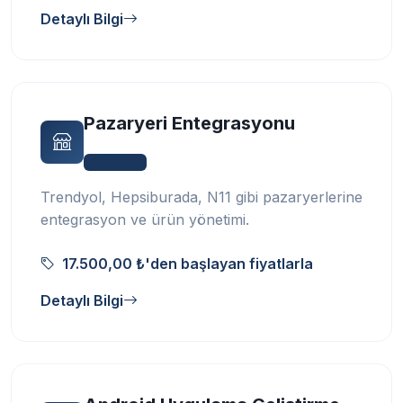
Detaylı Bilgi
Pazaryeri Entegrasyonu
E-Ticaret
Trendyol, Hepsiburada, N11 gibi pazaryerlerine
entegrasyon ve ürün yönetimi.
17.500,00 ₺'den başlayan fiyatlarla
Detaylı Bilgi