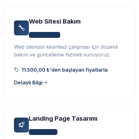
Web Sitesi Bakım
Teknik Destek
Web sitenizin kesintisiz çalışması için düzenli
bakım ve güncelleme hizmeti sunuyoruz.
11.500,00 ₺'den başlayan fiyatlarla
Detaylı Bilgi
Landing Page Tasarımı
Web Tasarım