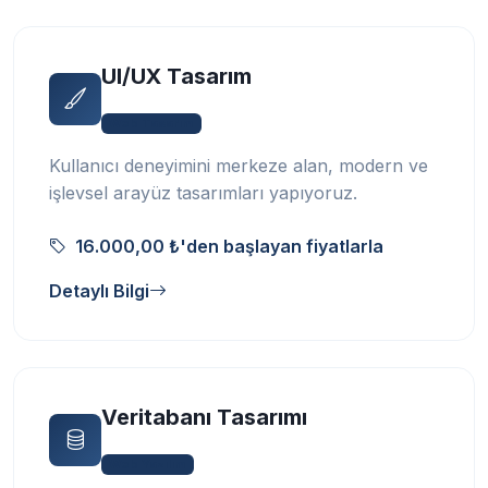
UI/UX Tasarım
Web Tasarım
Kullanıcı deneyimini merkeze alan, modern ve
işlevsel arayüz tasarımları yapıyoruz.
16.000,00 ₺'den başlayan fiyatlarla
Detaylı Bilgi
Veritabanı Tasarımı
Web Yazılım