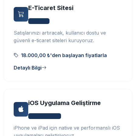
E-Ticaret Sitesi
E-Ticaret
Satışlarınızı artıracak, kullanıcı dostu ve
güvenli e-ticaret siteleri kuruyoruz.
18.000,00 ₺'den başlayan fiyatlarla
Detaylı Bilgi
iOS Uygulama Geliştirme
Mobil Uygulama
iPhone ve iPad için native ve performanslı iOS
uygulamaları geliştiriyoruz.