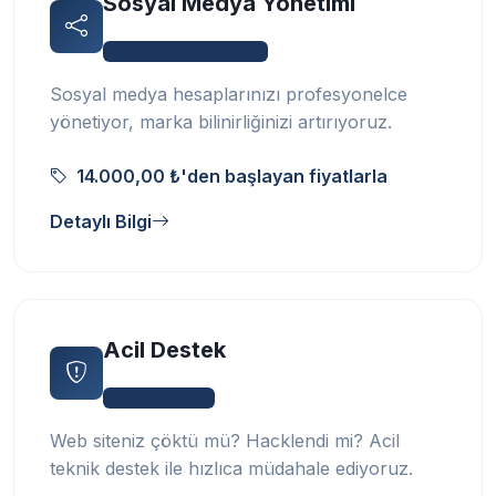
Sosyal Medya Yönetimi
SEO & Dijital Pazarlama
Sosyal medya hesaplarınızı profesyonelce
yönetiyor, marka bilinirliğinizi artırıyoruz.
14.000,00 ₺'den başlayan fiyatlarla
Detaylı Bilgi
Acil Destek
Teknik Destek
Web siteniz çöktü mü? Hacklendi mi? Acil
teknik destek ile hızlıca müdahale ediyoruz.