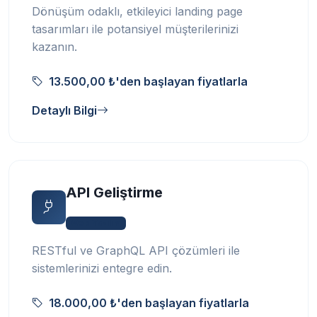
Dönüşüm odaklı, etkileyici landing page
tasarımları ile potansiyel müşterilerinizi
kazanın.
13.500,00 ₺'den başlayan fiyatlarla
Detaylı Bilgi
API Geliştirme
Web Yazılım
RESTful ve GraphQL API çözümleri ile
sistemlerinizi entegre edin.
18.000,00 ₺'den başlayan fiyatlarla