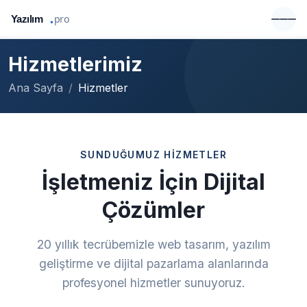
Hizmetlerimiz
Ana Sayfa
Hizmetler
SUNDUĞUMUZ HIZMETLER
İşletmeniz İçin Dijital
Çözümler
20 yıllık tecrübemizle web tasarım, yazılım
geliştirme ve dijital pazarlama alanlarında
profesyonel hizmetler sunuyoruz.