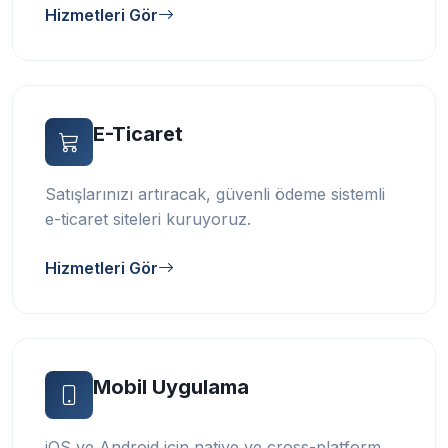
Hizmetleri Gör
E-Ticaret
Satışlarınızı artıracak, güvenli ödeme sistemli
e-ticaret siteleri kuruyoruz.
Hizmetleri Gör
Mobil Uygulama
iOS ve Android için native ve cross-platform