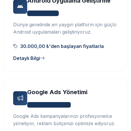
Android Uygulama Geliştirme
Mobil Uygulama
Dünya genelinde en yaygın platform için güçlü
Android uygulamaları geliştiriyoruz.
30.000,00 ₺'den başlayan fiyatlarla
Detaylı Bilgi
Google Ads Yönetimi
SEO & Dijital Pazarlama
Google Ads kampanyalarınızı profesyonelce
yönetiyor, reklam bütçenizi optimize ediyoruz.