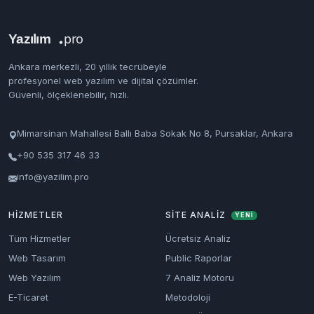
Ankara merkezli, 20 yıllık tecrübeyle
profesyonel web yazılım ve dijital çözümler.
Güvenli, ölçeklenebilir, hızlı.
Mimarsinan Mahallesi Ballı Baba Sokak No 8, Pursaklar, Ankara
+90 535 317 46 33
info@yazilim.pro
HIZMETLER
SITE ANALIZ
YENİ
Tüm Hizmetler
Ücretsiz Analiz
Web Tasarım
Public Raporlar
Web Yazılım
7 Analiz Motoru
E-Ticaret
Metodoloji