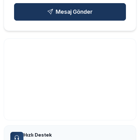
Mesaj Gönder
Hızlı Destek