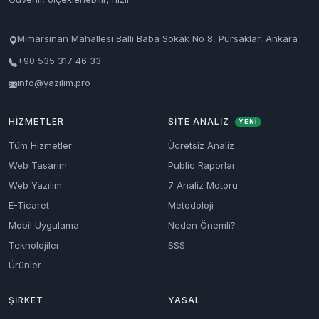
Mimarsinan Mahallesi Ballı Baba Sokak No 8, Pursaklar, Ankara
+90 535 317 46 33
info@yazilim.pro
HIZMETLER
SITE ANALIZ
YENİ
Tüm Hizmetler
Ücretsiz Analiz
Web Tasarım
Public Raporlar
Web Yazılım
7 Analiz Motoru
E-Ticaret
Metodoloji
Mobil Uygulama
Neden Önemli?
Teknolojiler
SSS
Ürünler
ŞIRKET
YASAL