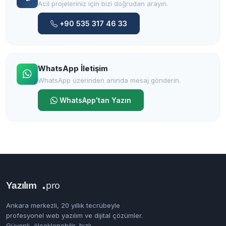
Acil projeleriniz için bizi doğrudan arayın.
+90 535 317 46 33
WhatsApp İletişim
WhatsApp üzerinden anında mesaj gönderin.
WhatsApp'tan Yazın
Ankara merkezli, 20 yıllık tecrübeyle
profesyonel web yazılım ve dijital çözümler.
Güvenli, ölçeklenebilir, hızlı.