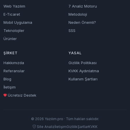
Web Yazılım
7 Analiz Motoru
E-Ticaret
Metodoloji
Mobil Uygulama
Neden Önemli?
Teknolojiler
SSS
Ürünler
ŞIRKET
YASAL
Hakkımızda
Gizlilik Politikası
Referanslar
KVKK Aydınlatma
Blog
Kullanım Şartları
İletişim
Ücretsiz Destek
© 2026 Yazılım.pro · Tüm hakları saklıdır.
Site Analiz
İletişim
Gizlilik
Şartlar
KVKK