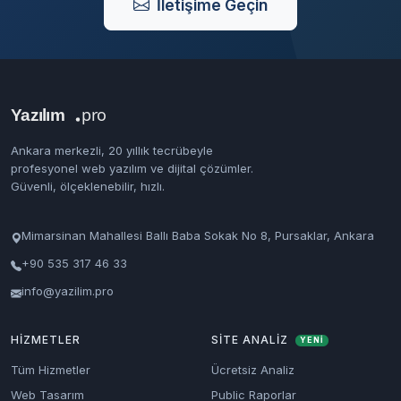
İletişime Geçin
Ankara merkezli, 20 yıllık tecrübeyle
profesyonel web yazılım ve dijital çözümler.
Güvenli, ölçeklenebilir, hızlı.
Mimarsinan Mahallesi Ballı Baba Sokak No 8, Pursaklar, Ankara
+90 535 317 46 33
info@yazilim.pro
HIZMETLER
SITE ANALIZ
YENİ
Tüm Hizmetler
Ücretsiz Analiz
Web Tasarım
Public Raporlar