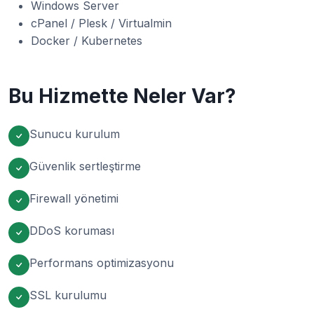
Windows Server
cPanel / Plesk / Virtualmin
Docker / Kubernetes
Bu Hizmette Neler Var?
Sunucu kurulum
Güvenlik sertleştirme
Firewall yönetimi
DDoS koruması
Performans optimizasyonu
SSL kurulumu