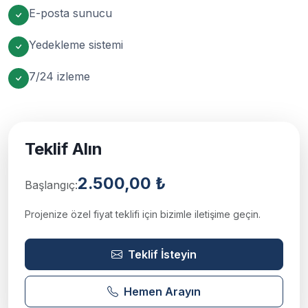
E-posta sunucu
Yedekleme sistemi
7/24 izleme
Teklif Alın
2.500,00 ₺
Başlangıç:
Projenize özel fiyat teklifi için bizimle iletişime geçin.
Teklif İsteyin
Hemen Arayın