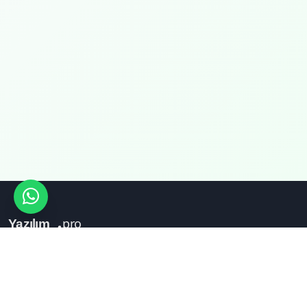
Ankara merkezli, 20 yıllık tecrübeyle
profesyonel web yazılım ve dijital çözümler.
Güvenli, ölçeklenebilir, hızlı.