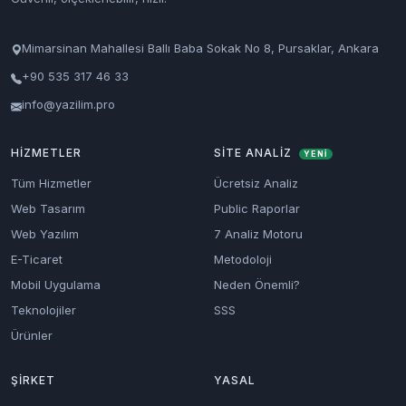
Mimarsinan Mahallesi Ballı Baba Sokak No 8, Pursaklar, Ankara
+90 535 317 46 33
info@yazilim.pro
HIZMETLER
SITE ANALIZ
YENİ
Tüm Hizmetler
Ücretsiz Analiz
Web Tasarım
Public Raporlar
Web Yazılım
7 Analiz Motoru
E-Ticaret
Metodoloji
Mobil Uygulama
Neden Önemli?
Teknolojiler
SSS
Ürünler
ŞIRKET
YASAL