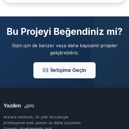
Bu Projeyi Beğendiniz mi?
Sizin için de benzer veya daha kapsamlı projeler
geliştirebiliriz.
İletişime Geçin
Ankara merkezli, 20 yıllık tecrübeyle
profesyonel web yazılım ve dijital çözümler.
Güvenli, ölçeklenebilir, hızlı.