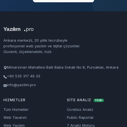
Ankara merkezli, 20 yıllık tecrübeyle
profesyonel web yazılım ve dijital çözümler.
Güvenli, ölçeklenebilir, hızlı.
Mimarsinan Mahallesi Ballı Baba Sokak No 8, Pursaklar, Ankara
+90 535 317 46 33
info@yazilim.pro
HIZMETLER
SITE ANALIZ
YENİ
Tüm Hizmetler
Ücretsiz Analiz
Web Tasarım
Public Raporlar
Web Yazılım
7 Analiz Motoru