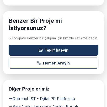
Benzer Bir Proje mi
İstiyorsunuz?
Bu projeye benzer bir çalışma için bizimle iletişime geçin.
Teklif İsteyin
Hemen Arayın
Diğer Projelerimiz
OutreachIST - Dijital PR Platformu
BaroAvukatlari.com - Avukat Portalı