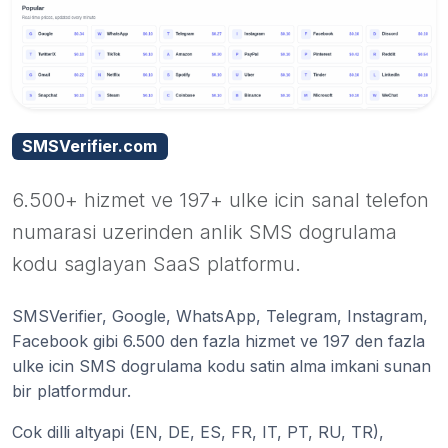
SMSVerifier.com
6.500+ hizmet ve 197+ ulke icin sanal telefon
numarasi uzerinden anlik SMS dogrulama
kodu saglayan SaaS platformu.
SMSVerifier, Google, WhatsApp, Telegram, Instagram,
Facebook gibi 6.500 den fazla hizmet ve 197 den fazla
ulke icin SMS dogrulama kodu satin alma imkani sunan
bir platformdur.
Cok dilli altyapi (EN, DE, ES, FR, IT, PT, RU, TR),