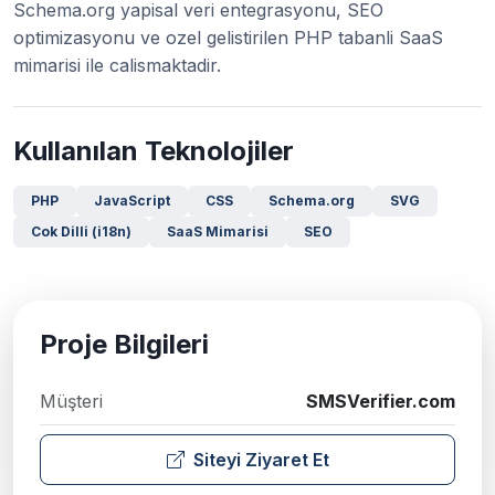
Schema.org yapisal veri entegrasyonu, SEO
optimizasyonu ve ozel gelistirilen PHP tabanli SaaS
mimarisi ile calismaktadir.
Kullanılan Teknolojiler
PHP
JavaScript
CSS
Schema.org
SVG
Cok Dilli (i18n)
SaaS Mimarisi
SEO
Proje Bilgileri
Müşteri
SMSVerifier.com
Siteyi Ziyaret Et