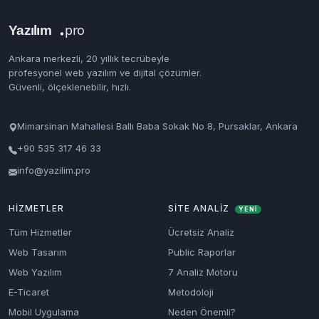
Ankara merkezli, 20 yıllık tecrübeyle
profesyonel web yazılım ve dijital çözümler.
Güvenli, ölçeklenebilir, hızlı.
Mimarsinan Mahallesi Ballı Baba Sokak No 8, Pursaklar, Ankara
+90 535 317 46 33
info@yazilim.pro
HIZMETLER
SITE ANALIZ
YENİ
Tüm Hizmetler
Ücretsiz Analiz
Web Tasarım
Public Raporlar
Web Yazılım
7 Analiz Motoru
E-Ticaret
Metodoloji
Mobil Uygulama
Neden Önemli?