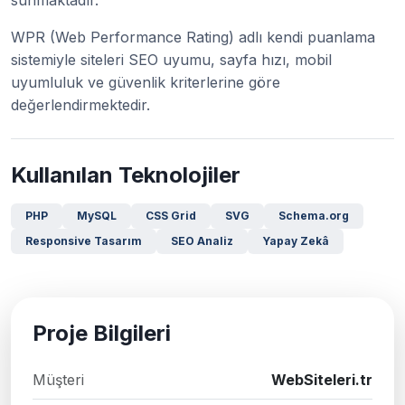
WPR (Web Performance Rating) adlı kendi puanlama
sistemiyle siteleri SEO uyumu, sayfa hızı, mobil
uyumluluk ve güvenlik kriterlerine göre
değerlendirmektedir.
Kullanılan Teknolojiler
PHP
MySQL
CSS Grid
SVG
Schema.org
Responsive Tasarım
SEO Analiz
Yapay Zekâ
Proje Bilgileri
Müşteri
WebSiteleri.tr